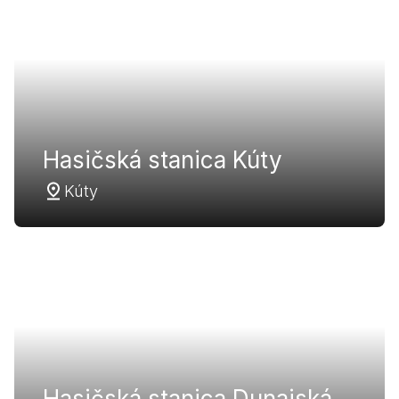
Hasičská stanica Kúty
Kúty
Hasičská stanica Dunajská