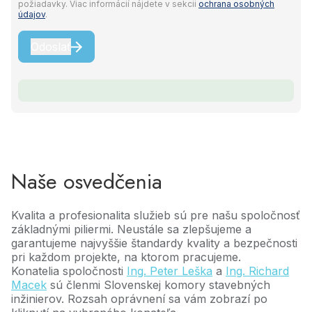
požiadavky. Viac informácií nájdete v sekcii
ochrana osobných
údajov
.
Naše osvedčenia
Kvalita a profesionalita služieb sú pre našu
spoločnosť
základnými piliermi. Neustále sa zlepšujeme a
garantujeme najvyššie štandardy kvality a bezpečnosti
pri každom projekte, na ktorom pracujeme.
Konatelia spoločnosti
Ing. Peter Leška
a
Ing. Richard
Macek
sú členmi Slovenskej komory stavebných
inžinierov. Rozsah oprávnení sa vám zobrazí po