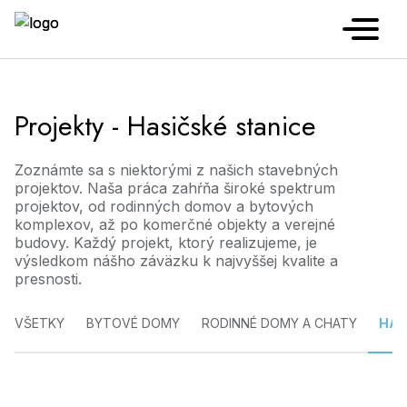
Projekty - Hasičské stanice
Zoznámte sa s niektorými z našich stavebných
projektov. Naša práca zahŕňa široké spektrum
projektov, od rodinných domov a bytových
komplexov, až po komerčné objekty a verejné
budovy. Každý projekt, ktorý realizujeme, je
výsledkom nášho záväzku k najvyššej kvalite a
presnosti.
VŠETKY
BYTOVÉ DOMY
RODINNÉ DOMY A CHATY
HAS