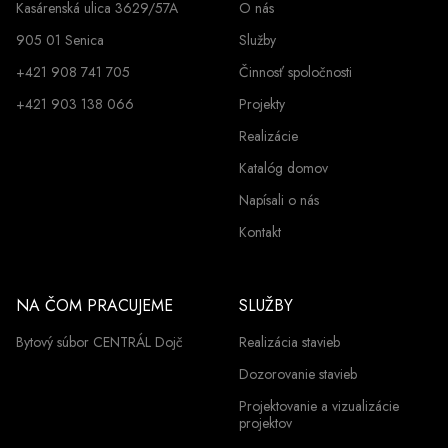
Kasárenská ulica 3629/57A
O nás
905 01 Senica
Služby
+421 908 741 705
Činnosť spoločnosti
+421 903 138 066
Projekty
Realizácie
Katalóg domov
Napísali o nás
Kontakt
NA ČOM PRACUJEME
SLUŽBY
Bytový súbor CENTRÁL Dojč
Realizácia stavieb
Dozorovanie stavieb
Projektovanie a vizualizácie
projektov