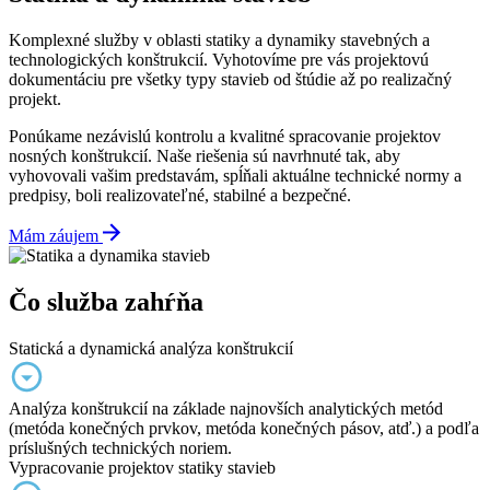
Komplexné služby v oblasti statiky a dynamiky stavebných a
technologických konštrukcií. Vyhotovíme pre vás projektovú
dokumentáciu pre všetky typy stavieb od štúdie až po realizačný
projekt.
Ponúkame nezávislú kontrolu a kvalitné spracovanie projektov
nosných konštrukcií. Naše riešenia sú navrhnuté tak, aby
vyhovovali vašim predstavám, spĺňali aktuálne technické normy a
predpisy, boli realizovateľné, stabilné a bezpečné.
Mám záujem
Čo služba zahŕňa
Statická a dynamická analýza konštrukcií
Analýza konštrukcií na základe najnovších analytických metód
(metóda konečných prvkov, metóda konečných pásov, atď.) a podľa
príslušných technických noriem.
Vypracovanie projektov statiky stavieb