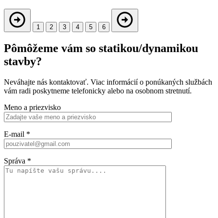
1
2
3
4
5
6
Pômôžeme vám so statikou/dynamikou
stavby?
Neváhajte nás kontaktovať. Viac informácií o ponúkaných službách
vám radi poskytneme telefonicky alebo na osobnom stretnutí.
Meno a priezvisko
E-mail
*
Správa
*