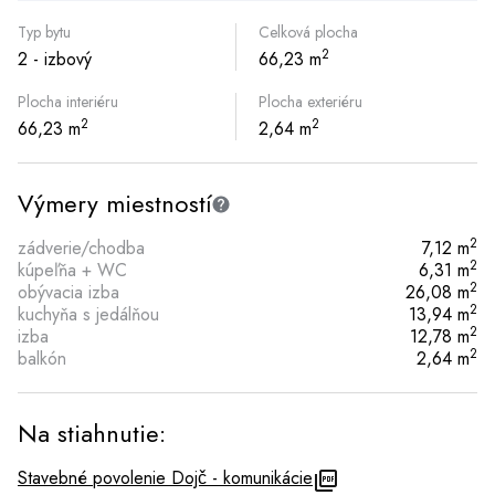
Typ bytu
Celková plocha
2
2 - izbový
66,23 m
Plocha interiéru
Plocha exteriéru
2
2
66,23 m
2,64 m
Výmery miestností
2
zádverie/chodba
7,12 m
2
kúpeľňa + WC
6,31 m
2
obývacia izba
26,08 m
2
kuchyňa s jedálňou
13,94 m
2
izba
12,78 m
2
balkón
2,64 m
Na stiahnutie:
Stavebné povolenie Dojč - komunikácie