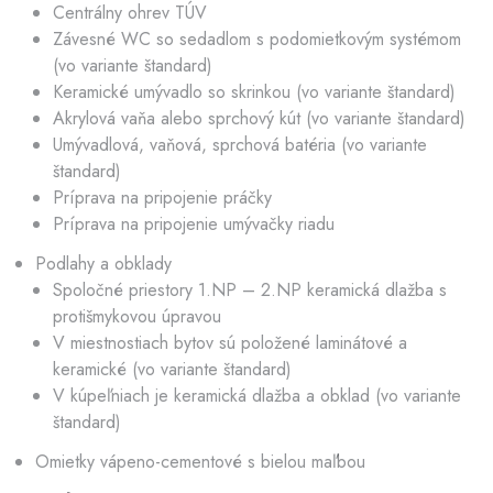
Centrálny ohrev TÚV
Závesné WC so sedadlom s podomietkovým systémom
(vo variante štandard)
Keramické umývadlo so skrinkou (vo variante štandard)
Akrylová vaňa alebo sprchový kút (vo variante štandard)
Umývadlová, vaňová, sprchová batéria (vo variante
štandard)
Príprava na pripojenie práčky
Príprava na pripojenie umývačky riadu
Podlahy a obklady
Spoločné priestory 1.NP – 2.NP keramická dlažba s
protišmykovou úpravou
V miestnostiach bytov sú položené laminátové a
keramické (vo variante štandard)
V kúpeľniach je keramická dlažba a obklad (vo variante
štandard)
Omietky vápeno-cementové s bielou maľbou