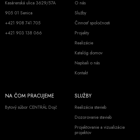
Kasárenská ulica 3629/57A
O nás
905 01 Senica
Služby
+421 908 741 705
Činnosť spoločnosti
+421 903 138 066
Projekty
Realizácie
Katalóg domov
Napísali o nás
Kontakt
NA ČOM PRACUJEME
SLUŽBY
Bytový súbor CENTRÁL Dojč
Realizácia stavieb
Dozorovanie stavieb
Projektovanie a vizualizácie
projektov