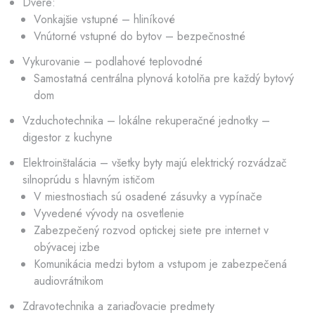
Dvere:
Vonkajšie vstupné – hliníkové
Vnútorné vstupné do bytov – bezpečnostné
Vykurovanie – podlahové teplovodné
Samostatná centrálna plynová kotolňa pre každý bytový
dom
Vzduchotechnika – lokálne rekuperačné jednotky –
digestor z kuchyne
Elektroinštalácia – všetky byty majú elektrický rozvádzač
silnoprúdu s hlavným ističom
V miestnostiach sú osadené zásuvky a vypínače
Vyvedené vývody na osvetlenie
Zabezpečený rozvod optickej siete pre internet v
obývacej izbe
Komunikácia medzi bytom a vstupom je zabezpečená
audiovrátnikom
Zdravotechnika a zariaďovacie predmety